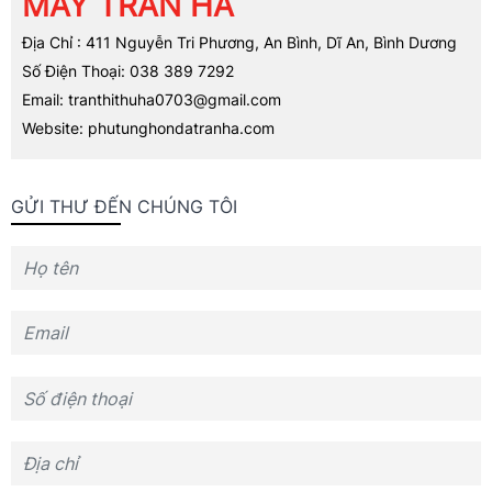
MÁY TRẦN HÀ
Địa Chỉ : 411 Nguyễn Tri Phương, An Bình, Dĩ An, Bình Dương
Số Điện Thoại: 038 389 7292
Email: tranthithuha0703@gmail.com
Website: phutunghondatranha.com
GỬI THƯ ĐẾN CHÚNG TÔI