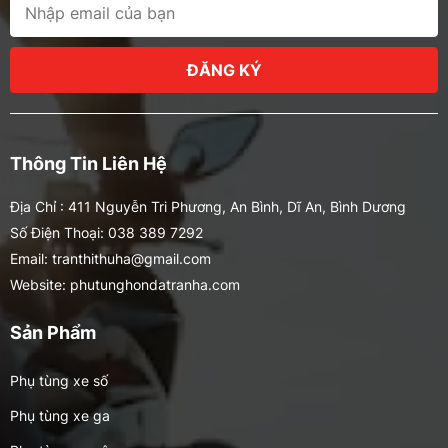
ĐĂNG KÝ
Thông Tin Liên Hệ
Địa Chỉ : 411 Nguyễn Tri Phương, An Bình, Dĩ An, Bình Dương
Số Điện Thoại: 038 389 7292
Email: tranthithuha@gmail.com
Website: phutunghondatranha.com
Sản Phẩm
Phụ tùng xe số
Phụ tùng xe ga