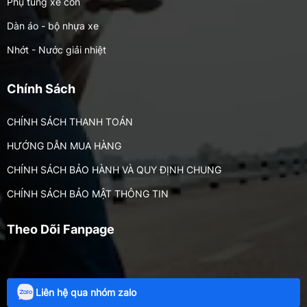
Phụ tùng xe côn
Dàn áo - bộ nhựa xe
Nhớt - Nước giải nhiệt
Phụ tùng xe nhập / MOTOR
Chính Sách
CHÍNH SÁCH THANH TOÁN
HƯỚNG DẪN MUA HÀNG
CHÍNH SÁCH BẢO HÀNH VÀ QUY ĐỊNH CHUNG
CHÍNH SÁCH BẢO MẬT THÔNG TIN
Theo Dõi Fanpage
Liên hệ qua nhóm zalo