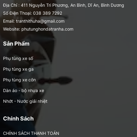
Địa Chỉ : 411 Nguyễn Tri Phương, An Bình, Dĩ An, Bình Dương
Số Điện Thoại: 038 389 7292
Email: tranthithuha@gmail.com
Website: phutunghondatranha.com
Sản Phẩm
Phụ tùng xe số
Phụ tùng xe ga
Phụ tùng xe côn
Dàn áo - bộ nhựa xe
Nhớt - Nước giải nhiệt
Phụ tùng xe nhập / MOTOR
Chính Sách
CHÍNH SÁCH THANH TOÁN