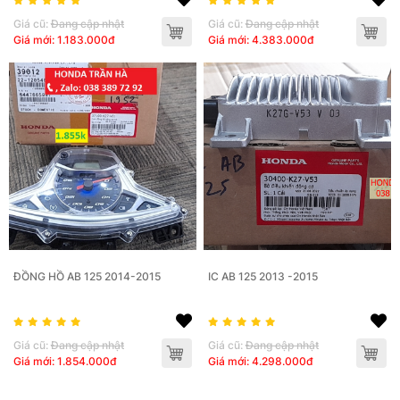
Giá cũ:
Đang cập nhật
Giá cũ:
Đang cập nhật
Giá mới: 1.183.000đ
Giá mới: 4.383.000đ
ĐỒNG HỒ AB 125 2014-2015
IC AB 125 2013 -2015
Giá cũ:
Đang cập nhật
Giá cũ:
Đang cập nhật
Giá mới: 1.854.000đ
Giá mới: 4.298.000đ