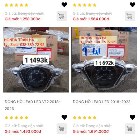
Giá cũ:
Đang cập nhật
Giá cũ:
Đang cập nhật
Giá mới: 1.258.000đ
Giá mới: 1.564.000đ
ĐỒNG HỒ LEAD LED V12 2018-
ĐÔNG HỒ LEAD LED 2018-2023
2023
Giá cũ:
Đang cập nhật
Giá cũ:
Đang cập nhật
Giá mới: 1.493.000đ
Giá mới: 1.691.000đ