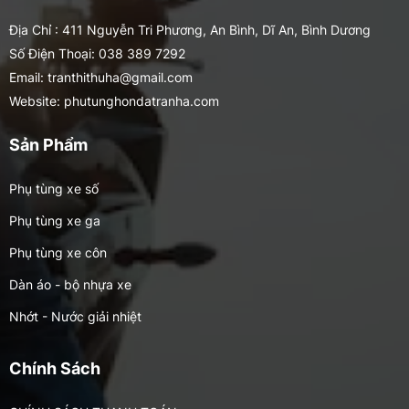
Địa Chỉ : 411 Nguyễn Tri Phương, An Bình, Dĩ An, Bình Dương
Số Điện Thoại: 038 389 7292
Email: tranthithuha@gmail.com
Website: phutunghondatranha.com
Sản Phẩm
Phụ tùng xe số
Phụ tùng xe ga
Phụ tùng xe côn
Dàn áo - bộ nhựa xe
Nhớt - Nước giải nhiệt
Phụ tùng xe nhập / MOTOR
Chính Sách