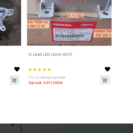
IC LEAD LED (2014-2017)
Giá cũ:
Đang cập nhật
Giá mới: 3.011.000đ