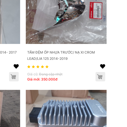
2014- 2017
TẤM ĐỆM ỐP NHỰA TRƯỚC/ NẠ XI CROM
LEAD/LIA 125 2014-2019
Giá cũ:
Đang cập nhật
Giá mới: 350.000đ