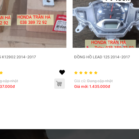
IC LEAD 125 K12902 2014-2017
ĐỒNG HỒ LEAD 125 2014-2017
g cập nhật
Giá cũ:
Đang cập nhật
137.000đ
Giá mới: 1.435.000đ