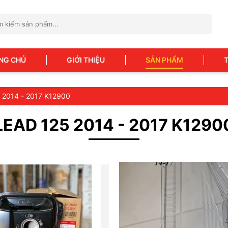
NG CHỦ
GIỚI THIỆU
SẢN PHẨM
 2014 - 2017 K12900
LEAD 125 2014 - 2017 K1290