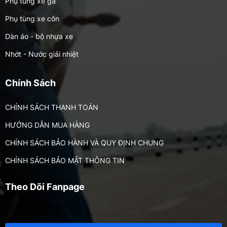
Phụ tùng xe ga
Phụ tùng xe côn
Dàn áo - bộ nhựa xe
Nhớt - Nước giải nhiệt
Phụ tùng xe nhập / MOTOR
Chính Sách
CHÍNH SÁCH THANH TOÁN
HƯỚNG DẪN MUA HÀNG
CHÍNH SÁCH BẢO HÀNH VÀ QUY ĐỊNH CHUNG
CHÍNH SÁCH BẢO MẬT THÔNG TIN
Theo Dõi Fanpage