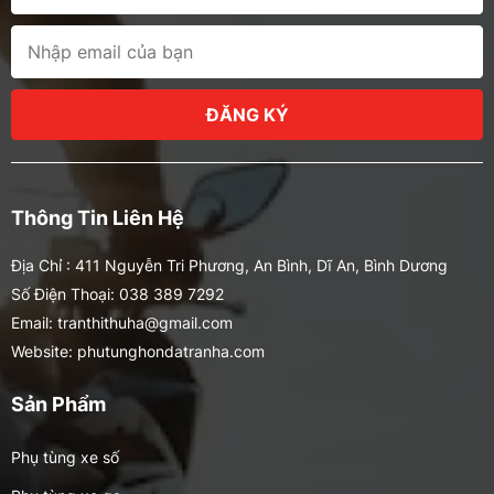
ĐĂNG KÝ
Thông Tin Liên Hệ
Địa Chỉ : 411 Nguyễn Tri Phương, An Bình, Dĩ An, Bình Dương
Số Điện Thoại: 038 389 7292
Email: tranthithuha@gmail.com
Website: phutunghondatranha.com
Sản Phẩm
Phụ tùng xe số