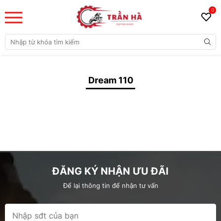
0
Dream 110
ĐĂNG KÝ NHẬN ƯU ĐÃI
Để lại thông tin để nhận tư vấn