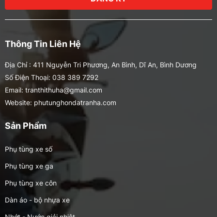
Thông Tin Liên Hệ
Địa Chỉ : 411 Nguyễn Tri Phương, An Bình, Dĩ An, Bình Dương
Số Điện Thoại: 038 389 7292
Email: tranthithuha@gmail.com
Website: phutunghondatranha.com
Sản Phẩm
Phụ tùng xe số
Phụ tùng xe ga
Phụ tùng xe côn
Dàn áo - bộ nhựa xe
Nhớt - Nước giải nhiệt