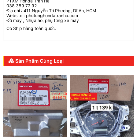
PTXM Honda Trần Hà
038 389 72 92
Địa chỉ : 411 Nguyễn Tri Phương, Dĩ An, HCM
Website : phutunghondatranha.com
Đồ máy , Nhựa áo, phụ tùng xe máy
Có Ship hàng toàn quốc.
Sản Phẩm Cùng Loại