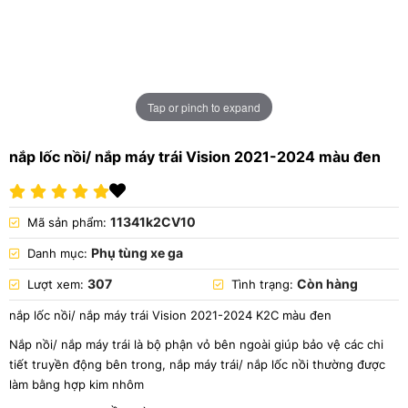
Tap or pinch to expand
nắp lốc nồi/ nắp máy trái Vision 2021-2024 màu đen
11341k2CV10
Mã sản phẩm:
Phụ tùng xe ga
Danh mục:
307
Còn hàng
Lượt xem:
Tình trạng:
nắp lốc nồi/ nắp máy trái Vision 2021-2024 K2C màu đen
Nắp nồi/ nắp máy trái là bộ phận vỏ bên ngoài giúp bảo vệ các chi
tiết truyền động bên trong, nắp máy trái/ nắp lốc nồi thường được
làm bằng hợp kim nhôm