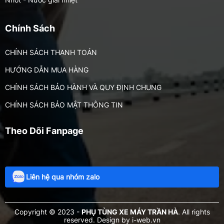
Phụ tùng xe nhập / MOTOR
Chính Sách
CHÍNH SÁCH THANH TOÁN
HƯỚNG DẪN MUA HÀNG
CHÍNH SÁCH BẢO HÀNH VÀ QUY ĐỊNH CHUNG
CHÍNH SÁCH BẢO MẬT THÔNG TIN
Theo Dõi Fanpage
Liên hệ qua nhóm zalo
Copyright © 2023 -
PHỤ TÙNG XE MÁY TRẦN HÀ
. All rights
reserved.
Design by i-web.vn