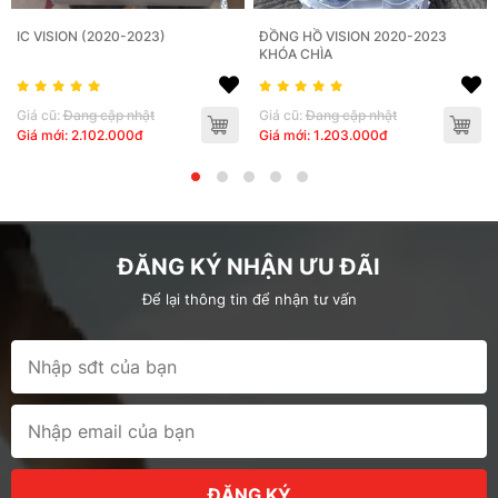
IC VISION (2020-2023)
ĐỒNG HỒ VISION 2020-2023
KHÓA CHÌA
Giá cũ:
Đang cập nhật
Giá cũ:
Đang cập nhật
Giá mới: 2.102.000đ
Giá mới: 1.203.000đ
ĐĂNG KÝ NHẬN ƯU ĐÃI
Để lại thông tin để nhận tư vấn
ĐĂNG KÝ